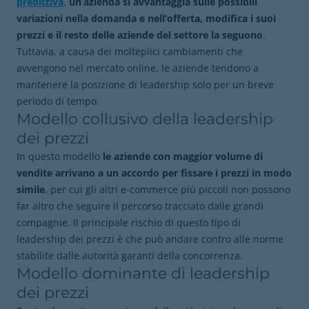
predittiva
,
un’azienda si avvantaggia sulle possibili
variazioni nella domanda e nell’offerta, modifica i suoi
prezzi e il resto delle aziende del settore la seguono
.
Tuttavia, a causa dei molteplici cambiamenti che
avvengono nel mercato online, le aziende tendono a
mantenere la posizione di leadership solo per un breve
periodo di tempo.
Modello collusivo della leadership
dei prezzi
In questo modello
le aziende con maggior volume di
vendite arrivano a un accordo per fissare i prezzi in modo
simile
, per cui gli altri e-commerce più piccoli non possono
far altro che seguire il percorso tracciato dalle grandi
compagnie. Il principale rischio di questo tipo di
leadership dei prezzi è che può andare contro alle norme
stabilite dalle autorità garanti della concorrenza.
Modello dominante di leadership
dei prezzi