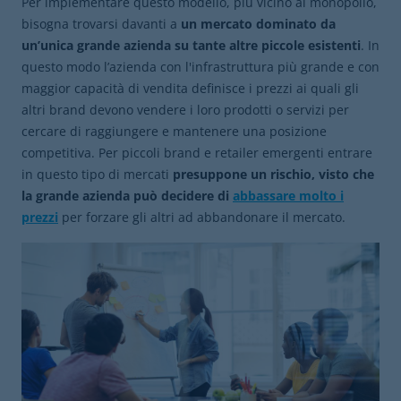
Per implementare questo modello, più vicino al monopolio,
bisogna trovarsi davanti a
un mercato dominato da
un’unica grande azienda su tante altre piccole esistenti
. In
questo modo l’azienda con l'infrastruttura più grande e con
maggior capacità di vendita definisce i prezzi ai quali gli
altri brand devono vendere i loro prodotti o servizi per
cercare di raggiungere e mantenere una posizione
competitiva. Per piccoli brand e retailer emergenti entrare
in questo tipo di mercati
presuppone un rischio, visto che
la grande azienda può decidere di
abbassare molto i
prezzi
per forzare gli altri ad abbandonare il mercato.