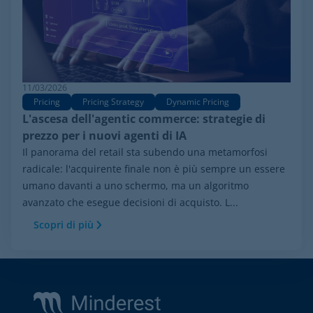
11/03/2026
Pricing
Pricing Strategy
Dynamic Pricing
L'ascesa dell'agentic commerce: strategie di
prezzo per i nuovi agenti di IA
Il panorama del retail sta subendo una metamorfosi
radicale: l'acquirente finale non è più sempre un essere
umano davanti a uno schermo, ma un algoritmo
avanzato che esegue decisioni di acquisto. L...
Scopri di più
Footer