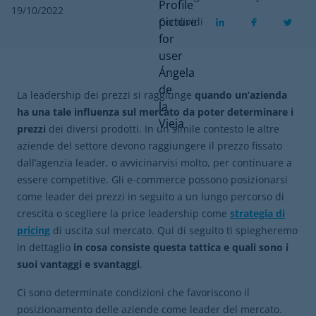
19/10/2022
Condividi
La leadership dei prezzi si raggiunge
quando un’azienda
ha una tale influenza sul mercato da poter determinare i
prezzi
dei diversi prodotti. In un simile contesto le altre
aziende del settore devono raggiungere il prezzo fissato
dall’agenzia leader, o avvicinarvisi molto, per continuare a
essere competitive. Gli e-commerce possono posizionarsi
come leader dei prezzi in seguito a un lungo percorso di
crescita o scegliere la price leadership come
strategia di
pricing
di uscita sul mercato. Qui di seguito ti spiegheremo
in dettaglio
in cosa consiste questa tattica e quali sono i
suoi vantaggi e svantaggi
.
Ci sono determinate condizioni che favoriscono il
posizionamento delle aziende come leader del mercato.