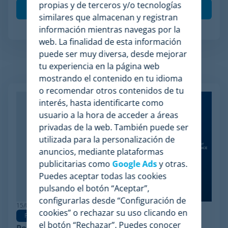
propias y de terceros y/o tecnologías
similares que almacenan y registran
información mientras navegas por la
web. La finalidad de esta información
puede ser muy diversa, desde mejorar
tu experiencia en la página web
Artículos relacionados
mostrando el contenido en tu idioma
o recomendar otros contenidos de tu
interés, hasta identificarte como
usuario a la hora de acceder a áreas
privadas de la web. También puede ser
utilizada para la personalización de
anuncios, mediante plataformas
publicitarias como
Google Ads
y otras.
Puedes aceptar todas las cookies
pulsando el botón “Aceptar”,
configurarlas desde “Configuración de
15/06/2026
cookies” o rechazar su uso clicando en
Pricing Software
el botón “Rechazar”. Puedes conocer