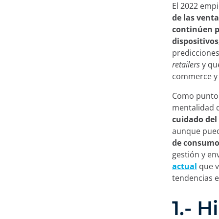
El 2022 emp
de las venta
continúen p
dispositivos
predicciones
retailers
y qu
commerce y
Como punto d
mentalidad 
cuidado del
aunque pued
de consum
gestión y en
actual
que v
tendencias e
1.- 