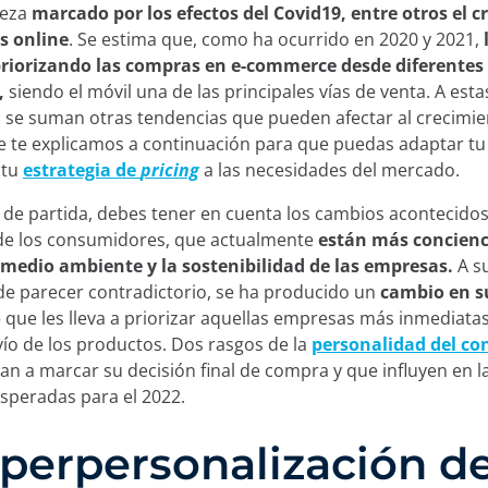
ieza
marcado por los efectos del Covid19, entre otros el 
s online
. Se estima que, como ha ocurrido en 2020 y 2021,
riorizando las compras en e-commerce desde diferentes
,
siendo el móvil una de las principales vías de venta. A esta
 se suman otras tendencias que pueden afectar al crecimie
e te explicamos a continuación para que puedas adaptar tu
 tu
estrategia de
pricing
a las necesidades del mercado.
e partida, debes tener en cuenta los cambios acontecidos
de los consumidores, que actualmente
están más concienc
 medio ambiente y la sostenibilidad de las empresas.
A su
e parecer contradictorio, se ha producido un
cambio en s
o
que les lleva a priorizar aquellas empresas más inmediatas
vío de los productos. Dos rasgos de la
personalidad del c
an a marcar su decisión final de compra y que influyen en l
speradas para el 2022.
Hiperpersonalización de