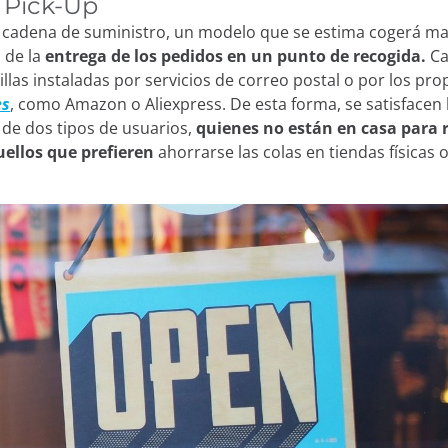
o Pick-Up
 cadena de suministro, un modelo que se estima cogerá ma
l de la
entrega de los pedidos en un punto de recogida.
Ca
illas instaladas por servicios de correo postal o por los pro
es
, como Amazon o Aliexpress. De esta forma, se satisfacen 
de dos tipos de usuarios,
quienes no están en casa para r
uellos que prefieren
ahorrarse las colas en tiendas físicas 