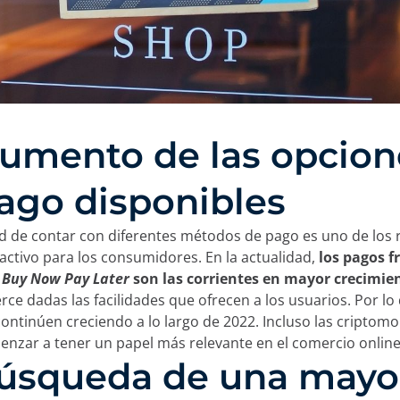
Aumento de las opcion
ago disponibles
ad de contar con diferentes métodos de pago es uno de los
activo para los consumidores. En la actualidad,
los pagos f
a
Buy Now Pay Later
son las corrientes en mayor crecimie
ce dadas las facilidades que ofrecen a los usuarios. Por lo
ontinúen creciendo a lo largo de 2022. Incluso las criptom
nzar a tener un papel más relevante en el comercio online
Búsqueda de una mayo