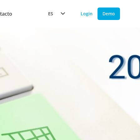
tacto
ES
Login
Demo