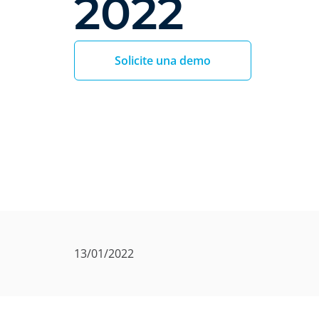
2022
Solicite una demo
13/01/2022