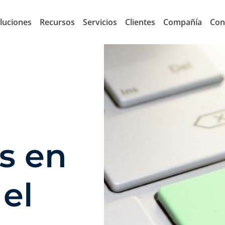
luciones
Recursos
Servicios
Clientes
Compañía
Con
s en
 el