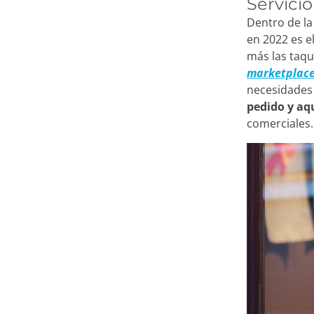
Servici
Dentro de la
en 2022 es e
más las taqu
marketplac
necesidades 
pedido y aq
comerciales.