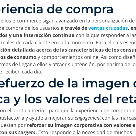
riencia de compra
e los e-commerce sigan avanzado en la personalización de 
de compra de los usuarios
a través de
ventas cruzadas
, e
dos y una interacción continua
con la que responder a la
reales de cada cliente en cada momento. Para ello es esenc
ción detallada acerca de las características de los cons
tos de consumo
y comportamientos online. Así como diseñ
rmas de llegar a ellos y atraer su atención, por encima de l
 reciben cada día.
Refuerzo de la imagen
a y los valores del ret
con el punto anterior, para que la experiencia de compra de
atisfactoria y ayude a mejorar su
engagement
con las marcas,
puestan por
reforzar su imagen corporativa con valores e
con sus
targets
.
Esto responde a la necesidad de muchos