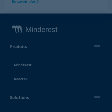
En savoir plus
Footer
Produits
Minderest
Reactev
Solutions