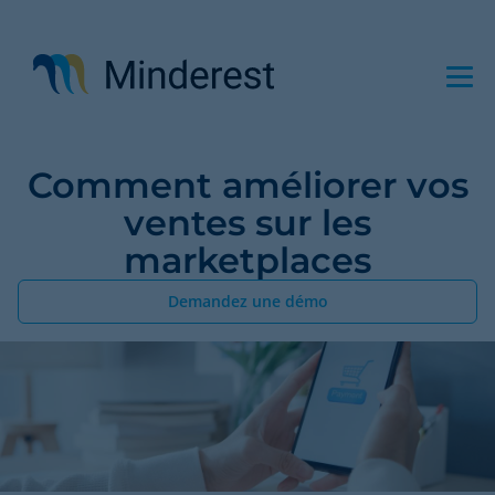
Aller
au
contenu
principal
Comment améliorer vos
ventes sur les
marketplaces
Demandez une démo