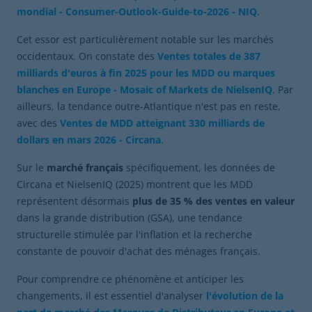
mondial
- Consumer-Outlook-Guide-to-2026 - NIQ
.
Cet essor est particulièrement notable sur les marchés
occidentaux. On constate des
Ventes totales de 387
milliards d'euros à fin 2025 pour les MDD ou marques
blanches en Europe
- Mosaic of Markets de NielsenIQ
. Par
ailleurs, la tendance outre-Atlantique n'est pas en reste,
avec des
Ventes de MDD atteignant 330 milliards de
dollars en mars 2026
- Circana
.
Sur le
marché français
spécifiquement, les données de
Circana et NielsenIQ (2025) montrent que les MDD
représentent désormais
plus de 35 % des ventes en valeur
dans la grande distribution (GSA), une tendance
structurelle stimulée par l'inflation et la recherche
constante de pouvoir d'achat des ménages français.
Pour comprendre ce phénomène et anticiper les
changements, il est essentiel d'analyser
l'évolution de la