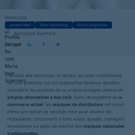
06/04/2026
private label
Price monitoring
Price Comparison
Maria Jose Guerrero
Partager
Pendant des décennies, le secteur du retail a fonctionné
sur une prémisse qui est aujourd'hui devenue obsolète :
considérer les produits de sa propre enseigne comme de
simples alternatives à bas coût
. Dans l'écosystème du
e-
commerce actuel
, les
marques de distributeur
ont cessé
d'être une option de seconde zone pour devenir de
redoutables concurrents à forte valeur ajoutée, menaçant
directement les parts de marché des
marques nationales
traditionnelles
.