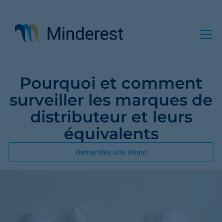
Aller
au
contenu
principal
Pourquoi et comment
surveiller les marques de
distributeur et leurs
équivalents
Demandez une démo