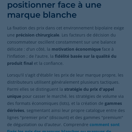
positionner face à une
marque blanche
La fixation des prix dans cet environnement bipolaire exige
une
précision chirurgicale
. Les facteurs de décision du
consommateur oscillent constamment sur une balance
délicate : d'un côté, la
motivation économique
face à
l'inflation ; de l'autre, la
fidélité basée sur la qualité du
produit final
et la confiance.
Lorsqu'il s'agit d'établir les prix de leur marque propre, les
distributeurs utilisent généralement plusieurs tactiques.
Parmi elles se distinguent la
stratégie du prix d'appel
unique
pour casser le marché, les stratégies de volume via
des formats économiques (lots), et la création de
gammes
dérivées
, segmentant ainsi leur propre catalogue entre des
lignes "premier prix" (discount) et des gammes "premium"
de dégustation ou d'auteur. Comprendre
comment sont
fixés les prix des marques blanches ou marques de