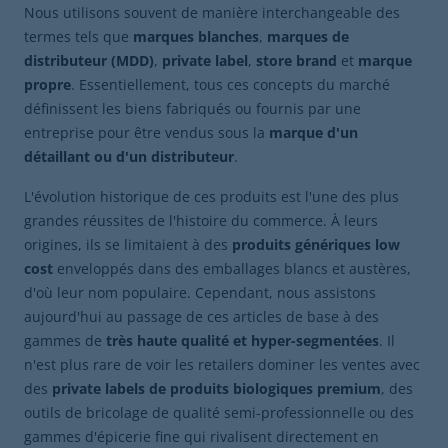
Nous utilisons souvent de manière interchangeable des
termes tels que
marques blanches
,
marques de
distributeur (MDD)
,
private label
,
store brand
et
marque
propre
. Essentiellement, tous ces concepts du marché
définissent les biens fabriqués ou fournis par une
entreprise pour être vendus sous la
marque d'un
détaillant ou d'un distributeur
.
L'évolution historique de ces produits est l'une des plus
grandes réussites de l'histoire du commerce. À leurs
origines, ils se limitaient à des
produits génériques low
cost
enveloppés dans des emballages blancs et austères,
d'où leur nom populaire. Cependant, nous assistons
aujourd'hui au passage de ces articles de base à des
gammes de
très haute qualité et hyper-segmentées
. Il
n'est plus rare de voir les retailers dominer les ventes avec
des
private labels de produits biologiques premium
, des
outils de bricolage de qualité semi-professionnelle ou des
gammes d'épicerie fine qui rivalisent directement en