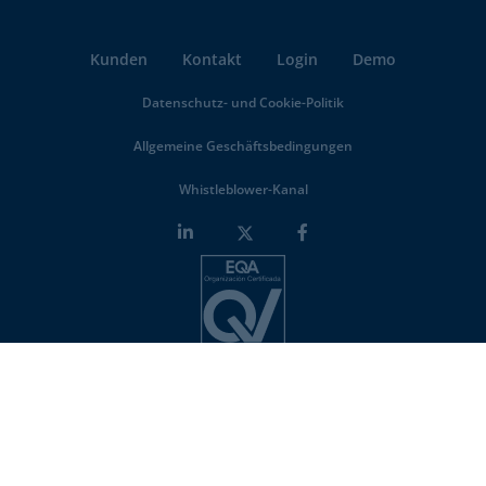
Kunden
Kontakt
Login
Demo
Datenschutz- und Cookie-Politik
Allgemeine Geschäftsbedingungen
Whistleblower-Kanal
Minderest is an
ISO-27001 certified company