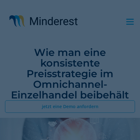
Direkt
zum
Inhalt
Wie man eine
konsistente
Preisstrategie im
Omnichannel-
Einzelhandel beibehält
jetzt eine Demo anfordern