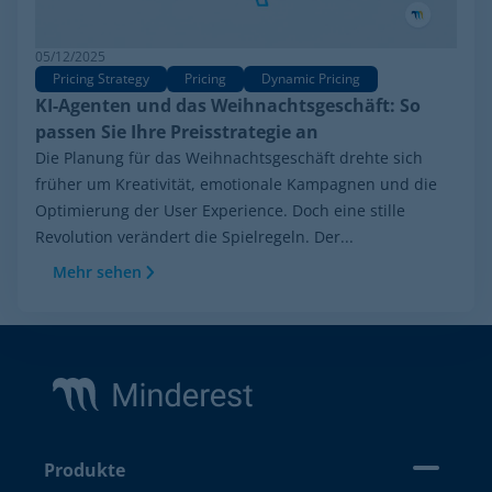
05/12/2025
Pricing Strategy
Pricing
Dynamic Pricing
KI-Agenten und das Weihnachtsgeschäft: So
passen Sie Ihre Preisstrategie an
Die Planung für das Weihnachtsgeschäft drehte sich
früher um Kreativität, emotionale Kampagnen und die
Optimierung der User Experience. Doch eine stille
Revolution verändert die Spielregeln. Der...
Mehr sehen
Footer
Produkte