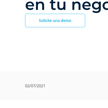
en tu neg
Solicite una demo
02/07/2021