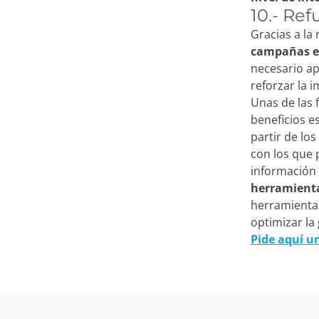
10.- Re
Gracias a la
campañas es
necesario ap
reforzar la
Unas de las 
beneficios e
partir de lo
con los que 
información 
herramienta
herramienta
optimizar la
Pide aquí 