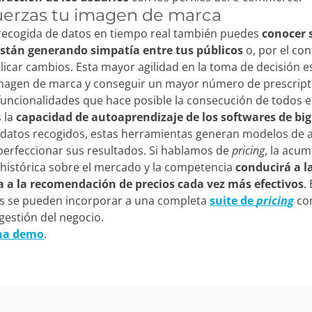
fuerzas tu imagen de marca
 recogida de datos en tiempo real también puedes
conocer s
tán generando simpatía entre tus públicos
o, por el con
licar cambios. Esta mayor agilidad en la toma de decisión e
 imagen de marca y conseguir un mayor número de prescrip
funcionalidades que hace posible la consecución de todos e
s la
capacidad de autoaprendizaje de los softwares de big
s datos recogidos, estas herramientas generan modelos de 
perfeccionar sus resultados. Si hablamos de
pricing
,
la acum
histórica sobre el mercado y la competencia
conducirá a l
 a la recomendación de precios cada vez más efectivos
.
s se pueden incorporar a una completa
suite de
pricing
con
 gestión del negocio.
una demo
.