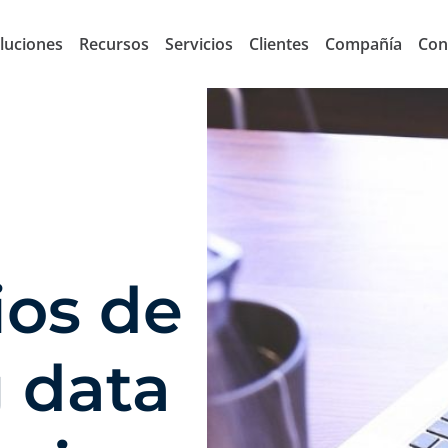
luciones
Recursos
Servicios
Clientes
Compañía
Con
ios de
g data