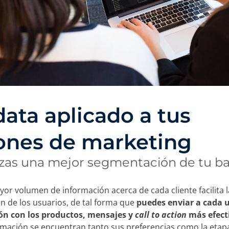
data aplicado a tus
ones de marketing
lizas una mejor segmentación de tu b
or volumen de información acerca de cada cliente facilita l
 de los usuarios, de tal forma que
puedes enviar a cada 
n con los productos, mensajes y
call to action
más efect
rmación se encuentran tanto sus preferencias como la etap