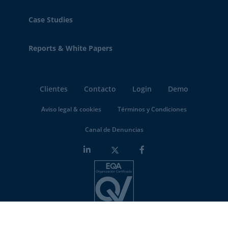
Case Studies
Reports & White Papers
Clientes
Contacto
Login
Demo
Aviso legal & cookies
Términos y Condiciones
Canal de Denuncias
Minderest is an