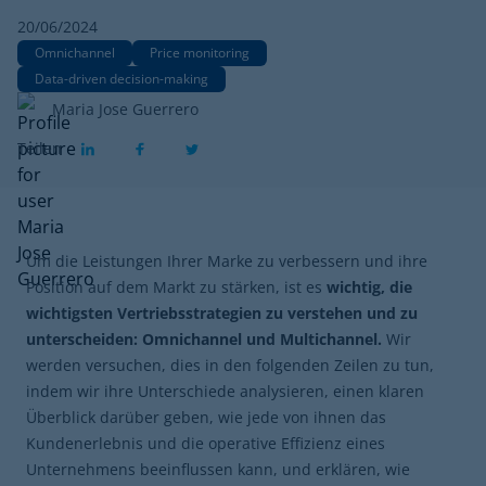
20/06/2024
Omnichannel
Price monitoring
Data-driven decision-making
Maria Jose Guerrero
Teilen
Um die Leistungen Ihrer Marke zu verbessern und ihre
Position auf dem Markt zu stärken, ist es
wichtig, die
wichtigsten Vertriebsstrategien zu verstehen und zu
unterscheiden: Omnichannel und Multichannel.
Wir
werden versuchen, dies in den folgenden Zeilen zu tun,
indem wir ihre Unterschiede analysieren, einen klaren
Überblick darüber geben, wie jede von ihnen das
Kundenerlebnis und die operative Effizienz eines
Unternehmens beeinflussen kann, und erklären, wie