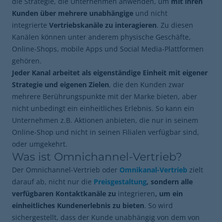
die Strategie, die Unternehmen anwenden, um
mit ihren
Kunden über mehrere unabhängige
und nicht
integrierte
Vertriebskanäle zu interagieren
. Zu diesen
Kanälen können unter anderem physische Geschäfte,
Online-Shops, mobile Apps und Social Media-Plattformen
gehören.
Jeder Kanal arbeitet als eigenständige Einheit mit eigener
Strategie und eigenen Zielen
, die den Kunden zwar
mehrere Berührungspunkte mit der Marke bieten, aber
nicht unbedingt ein einheitliches Erlebnis. So kann ein
Unternehmen z.B. Aktionen anbieten, die nur in seinem
Online-Shop und nicht in seinen Filialen verfügbar sind,
oder umgekehrt.
Was ist Omnichannel-Vertrieb?
Der Omnichannel-Vertrieb oder
Omnikanal-Vertrieb
zielt
darauf ab, nicht nur die
Preisgestaltung
, sondern alle
verfügbaren Kontaktkanäle zu
integrieren
, um ein
einheitliches Kundenerlebnis zu bieten
. So wird
sichergestellt, dass der Kunde unabhängig von dem von