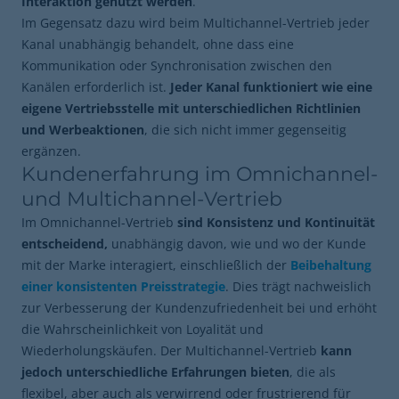
Interaktion genutzt werden
.
Im Gegensatz dazu wird beim Multichannel-Vertrieb jeder
Kanal unabhängig behandelt, ohne dass eine
Kommunikation oder Synchronisation zwischen den
Kanälen erforderlich ist.
Jeder Kanal funktioniert wie eine
eigene Vertriebsstelle mit unterschiedlichen Richtlinien
und Werbeaktionen
, die sich
nicht immer gegenseitig
ergänzen.
Kundenerfahrung im Omnichannel-
und Multichannel-Vertrieb
Im Omnichannel-Vertrieb
sind Konsistenz und Kontinuität
entscheidend,
unabhängig davon, wie und wo der Kunde
mit der Marke interagiert, einschließlich der
Beibehaltung
einer konsistenten Preisstrategie
. Dies trägt nachweislich
zur Verbesserung der Kundenzufriedenheit bei und erhöht
die Wahrscheinlichkeit von Loyalität und
Wiederholungskäufen. Der Multichannel-Vertrieb
kann
jedoch
unterschiedliche Erfahrungen bieten
, die als
flexibel, aber auch als verwirrend oder frustrierend für